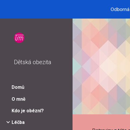
Odborná 
Sk
Dětská obezita
Domů
O mně
Kdo je obézní?
Léčba