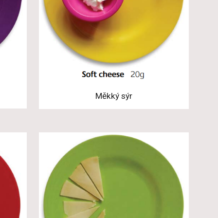
Měkký sýr