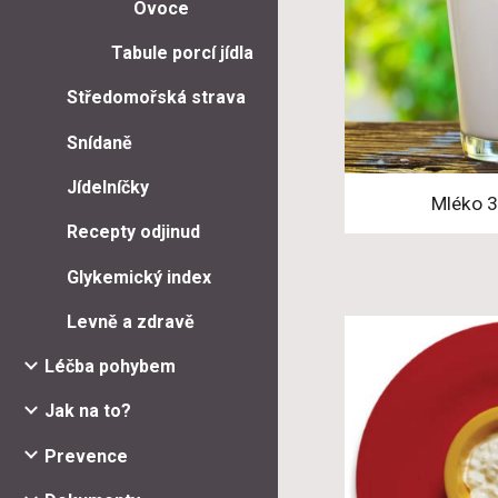
Ovoce
Tabule porcí jídla
Středomořská strava
Snídaně
Jídelníčky
Mléko 3
Recepty odjinud
Glykemický index
Levně a zdravě
Léčba pohybem
Jak na to?
Prevence