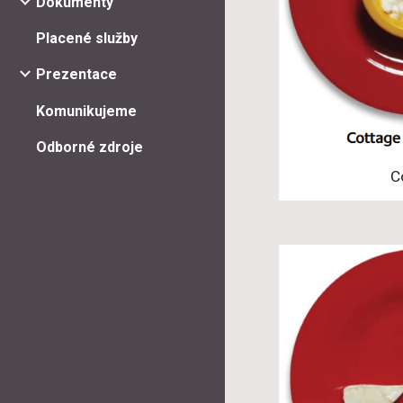
Dokumenty
Placené služby
Prezentace
Komunikujeme
Odborné zdroje
C