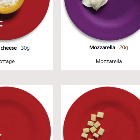
ottage
Mozzarella