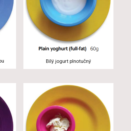
pu
Bílý jogurt plnotučný