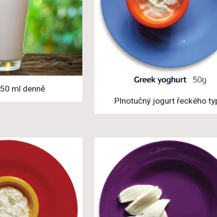
50 ml denně
Plnotučný jogurt řeckého ty